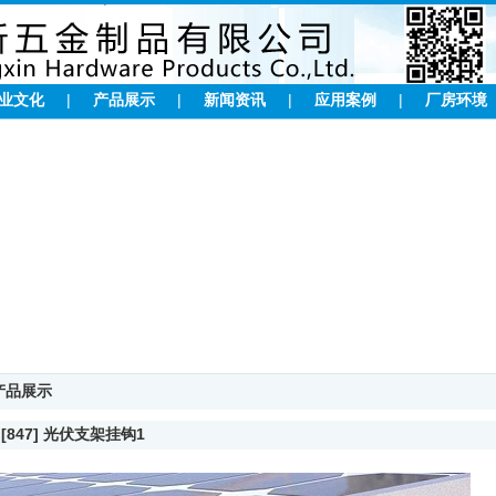
业文化
|
产品展示
|
新闻资讯
|
应用案例
|
厂房环境
产品展示
> [847] 光伏支架挂钩1