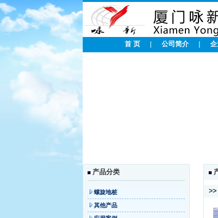
首 页
|
公司简介
|
企
产品分类
>
螺旋地桩
其他产品